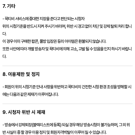
7. 기타
-
꾹티비
서비스에 중대한 지장을 준다고 판단되는 시청자
위의 시청기준을 반드시 지켜 주시기 바라며, 위반 시 경고 없이 차단 및 강제 탈퇴 처리 합니
다.
이 경우 이미 구매한
팝콘
, 풀방 입장권 등의 아이템은 환불되지 않습니다.
또한 사안에 따라 개별 방송자 및
꾹티비
에 의해 고소, 고발 될 수 있음을 인지 하시기 바랍니
다.
8. 이용제한 및 정지
- 회원이 위의 시청기준 안내 사항을 위반하고
꾹티비
의 건전한 시청 환경 조성을 방해할 시
에는 다움과 같은 제재가 이루어집니다.
9. 시청자 위반 시 제재
- 방송에서 강제퇴장(블랙리스트에 등록) 되실 경우 해당 방송시청이 불가능하며, 그 외 위
반 사실이 중 할 경우 이용 정지 및 회원자격박탈이 이루어 질 수 있습니다.