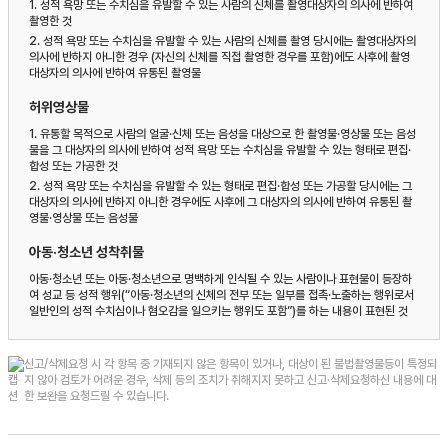
1.
성적 욕망 또는 수치심을 유발할 수 있는 사람의 신체를 촬영대상자의 의사에 반하여
촬영한 것
2.
성적 욕망 또는 수치심을 유발할 수 있는 사람의 신체를 촬영 당시에는 촬영대상자의
의사에 반하지 아니한 경우 (자신의 신체를 직접 촬영한 경우를 포함)에도 사후에 촬영
대상자의 의사에 반하여 유통된 촬영물
허위영상물
1.
유통할 목적으로 사람의 얼굴·신체 또는 음성을 대상으로 한 촬영물·영상물 또는 음성
물을 그 대상자의 의사에 반하여 성적 욕망 또는 수치심을 유발할 수 있는 형태로 편집·
합성 또는 가공한 것
2.
성적 욕망 또는 수치심을 유발할 수 있는 형태로 편집·합성 또는 가공할 당시에는 그
대상자의 의사에 반하지 아니한 경우에도 사후에 그 대상자의 의사에 반하여 유통된 촬
영물·영상물 또는 음성물
아동·청소년 성착취물
아동·청소년 또는 아동·청소년으로 명백하게 인식될 수 있는 사람이나 표현물이 등장하
여 성교 등 성적 행위(“아동·청소년의 신체의 전부 또는 일부를 접촉·노출하는 행위로서
일반인의 성적 수치심이나 혐오감을 일으키는 행위도 포함”)를 하는 내용이 표현된 것
신고/삭제요청 시 각 항목 중 기재되지 않은 항목이 있거나, 대상이 된 불법촬영물등이 특정되
지 않아 검토가 어려운 경우, 삭제 등의 조치가 취해지지 못하고 신고·삭제요청하신 내용에 대
한 보완을 요청드릴 수 있습니다.