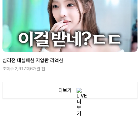
심리전 대실패한 지압판 리액션
조회수
2,917
회
6개월 전
더보기