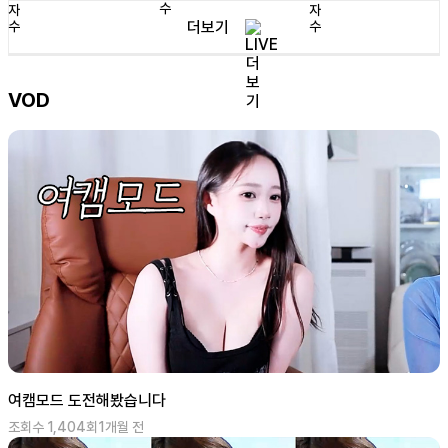
더보기
VOD
여캠모드 도전해봤습니다
조회수
1,404
회
1개월 전