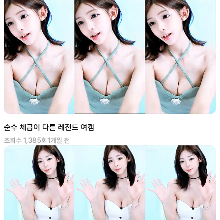
순수 체급이 다른 레전드 여캠
조회수
1,385
회
1개월 전