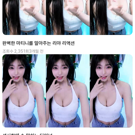
완벽한 마티니를 말아주는 리야 리액션
조회수
2,351
회
3개월 전